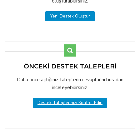
oluşturabilirsiniz.
Yeni Destek Oluştur
ÖNCEKİ DESTEK TALEPLERİ
Daha önce açtığınız taleplerin cevaplarını buradan
inceleyebilirsiniz.
Destek Taleplerinizi Kontrol Edin