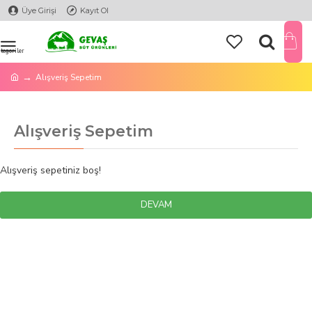
Üye Girişi
Kayıt Ol
Alışveriş Sepetim
Alışveriş Sepetim
Alışveriş sepetiniz boş!
DEVAM