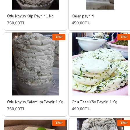
Otlu Koyun Küp Peynir 1 Kg
Kaşar peyniri
750,00TL
450,00TL
YENI
YENI
Otlu Koyun Salamura Peynir 1 Kg
Otlu Taze Köy Peyniri 1 Kg
750,00TL
490,00TL
YENI
YENI