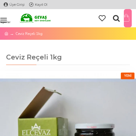
Üye Girişi
Kayıt Ol
Ceviz Reçeli 1kg
Ceviz Reçeli 1kg
YENI