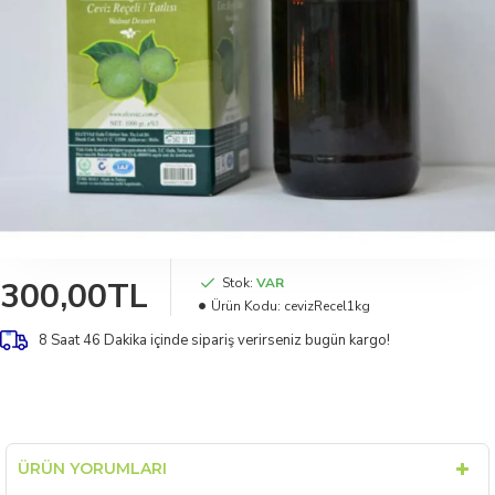
300,00TL
Stok:
VAR
Ürün Kodu:
cevizRecel1kg
8 Saat 46 Dakika
içinde sipariş verirseniz bugün kargo!
ÜRÜN YORUMLARI