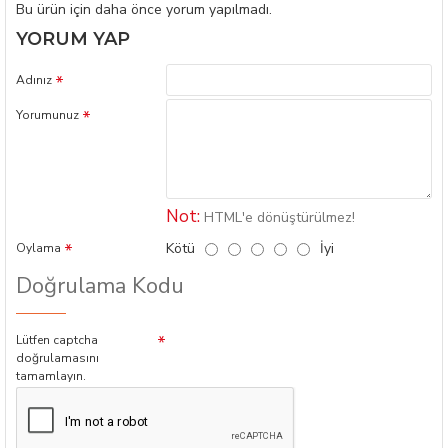
Bu ürün için daha önce yorum yapılmadı.
YORUM YAP
Adınız
Yorumunuz
Not:
HTML'e dönüştürülmez!
Kötü
İyi
Oylama
Doğrulama Kodu
Lütfen captcha
doğrulamasını
tamamlayın.