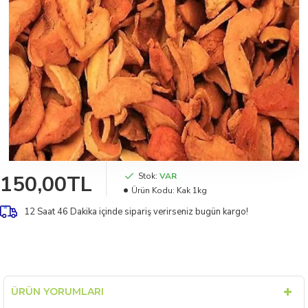
150,00TL
Stok:
VAR
Ürün Kodu:
Kak 1kg
12 Saat 46 Dakika
içinde sipariş verirseniz bugün kargo!
ÜRÜN YORUMLARI