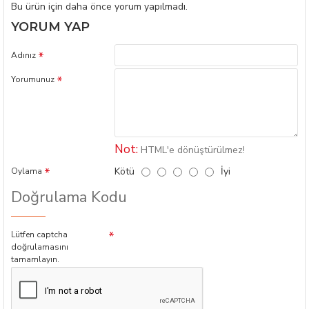
Bu ürün için daha önce yorum yapılmadı.
YORUM YAP
Adınız
Yorumunuz
Not:
HTML'e dönüştürülmez!
Kötü
İyi
Oylama
Doğrulama Kodu
Lütfen captcha
doğrulamasını
tamamlayın.