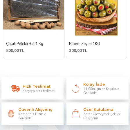
Çatak Petekli Bal 1 Kg
Biberli Zeytin 1KG
800,00TL
300,00TL
Kolay İade
Hızlı Teslimat
14 Gün İçin de Koşulsuz
Kargoya hızlı teslimat
Geri İade
Güvenli Alışveriş
Özel Kutulama
Kartlarınız Bizimle
Zarar Görmeyecek Şekilde
Güvende
Paketlenir