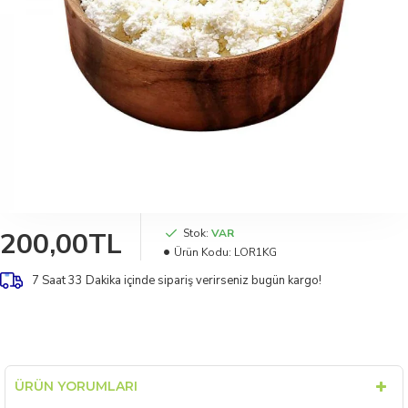
200,00TL
Stok:
VAR
Ürün Kodu:
LOR1KG
7 Saat 33 Dakika
içinde sipariş verirseniz bugün kargo!
ÜRÜN YORUMLARI