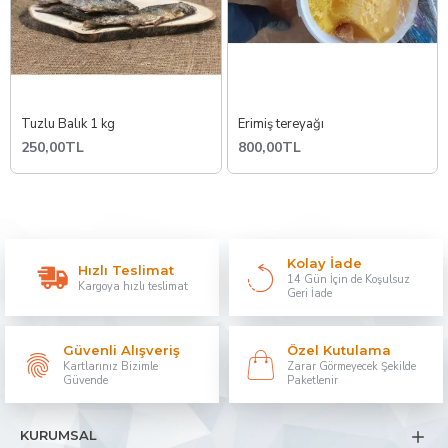
Tuzlu Balık 1 kg
Erimiş tereyağı
250,00TL
800,00TL
Kolay İade
Hızlı Teslimat
14 Gün İçin de Koşulsuz
Kargoya hızlı teslimat
Geri İade
Güvenli Alışveriş
Özel Kutulama
Kartlarınız Bizimle
Zarar Görmeyecek Şekilde
Güvende
Paketlenir
KURUMSAL