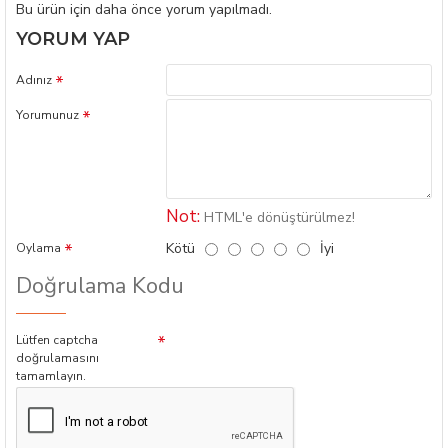
Bu ürün için daha önce yorum yapılmadı.
YORUM YAP
Adınız
Yorumunuz
Not:
HTML'e dönüştürülmez!
Kötü
İyi
Oylama
Doğrulama Kodu
Lütfen captcha
doğrulamasını
tamamlayın.