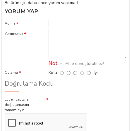
Bu ürün için daha önce yorum yapılmadı.
YORUM YAP
Adınız
Yorumunuz
Not:
HTML'e dönüştürülmez!
Kötü
İyi
Oylama
Doğrulama Kodu
Lütfen captcha
doğrulamasını
tamamlayın.