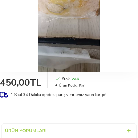
450,00TL
Stok:
VAR
Ürün Kodu:
Kkrı
1 Saat 34 Dakika
içinde sipariş verirseniz yarın kargo!
ÜRÜN YORUMLARI